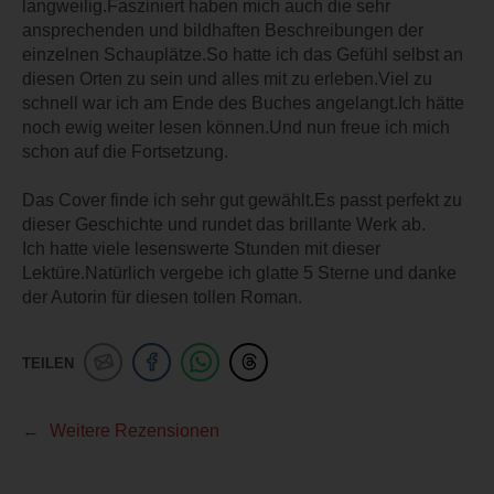
langweilig.Fasziniert haben mich auch die sehr
ansprechenden und bildhaften Beschreibungen der
einzelnen Schauplätze.So hatte ich das Gefühl selbst an
diesen Orten zu sein und alles mit zu erleben.Viel zu
schnell war ich am Ende des Buches angelangt.Ich hätte
noch ewig weiter lesen können.Und nun freue ich mich
schon auf die Fortsetzung.
Das Cover finde ich sehr gut gewählt.Es passt perfekt zu
dieser Geschichte und rundet das brillante Werk ab.
Ich hatte viele lesenswerte Stunden mit dieser
Lektüre.Natürlich vergebe ich glatte 5 Sterne und danke
der Autorin für diesen tollen Roman.
TEILEN
Weitere Rezensionen