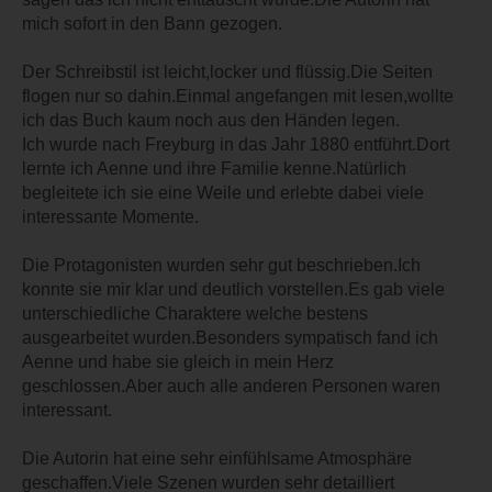
mich sofort in den Bann gezogen.
Der Schreibstil ist leicht,locker und flüssig.Die Seiten
flogen nur so dahin.Einmal angefangen mit lesen,wollte
ich das Buch kaum noch aus den Händen legen.
Ich wurde nach Freyburg in das Jahr 1880 entführt.Dort
lernte ich Aenne und ihre Familie kenne.Natürlich
begleitete ich sie eine Weile und erlebte dabei viele
interessante Momente.
Die Protagonisten wurden sehr gut beschrieben.Ich
konnte sie mir klar und deutlich vorstellen.Es gab viele
unterschiedliche Charaktere welche bestens
ausgearbeitet wurden.Besonders sympatisch fand ich
Aenne und habe sie gleich in mein Herz
geschlossen.Aber auch alle anderen Personen waren
interessant.
Die Autorin hat eine sehr einfühlsame Atmosphäre
geschaffen.Viele Szenen wurden sehr detailliert