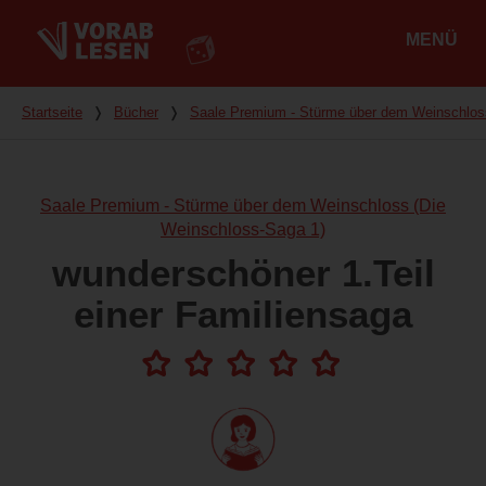
MENÜ
Hauptmenü
Du bist hier
Startseite
❭
Bücher
❭
Saale Premium - Stürme über dem Weinschlos
Saale Premium - Stürme über dem Weinschloss (Die
Weinschloss-Saga 1)
wunderschöner 1.Teil
einer Familiensaga