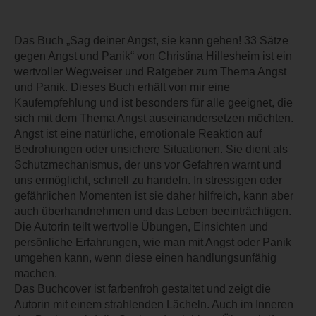
Das Buch „Sag deiner Angst, sie kann gehen! 33 Sätze
gegen Angst und Panik“ von Christina Hillesheim ist ein
wertvoller Wegweiser und Ratgeber zum Thema Angst
und Panik. Dieses Buch erhält von mir eine
Kaufempfehlung und ist besonders für alle geeignet, die
sich mit dem Thema Angst auseinandersetzen möchten.
Angst ist eine natürliche, emotionale Reaktion auf
Bedrohungen oder unsichere Situationen. Sie dient als
Schutzmechanismus, der uns vor Gefahren warnt und
uns ermöglicht, schnell zu handeln. In stressigen oder
gefährlichen Momenten ist sie daher hilfreich, kann aber
auch überhandnehmen und das Leben beeinträchtigen.
Die Autorin teilt wertvolle Übungen, Einsichten und
persönliche Erfahrungen, wie man mit Angst oder Panik
umgehen kann, wenn diese einen handlungsunfähig
machen.
Das Buchcover ist farbenfroh gestaltet und zeigt die
Autorin mit einem strahlenden Lächeln. Auch im Inneren