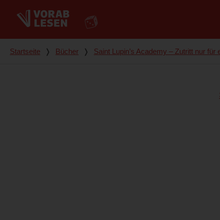
Du bist hier
Startseite
❭
Bücher
❭
Saint Lupin’s Academy – Zutritt nur für