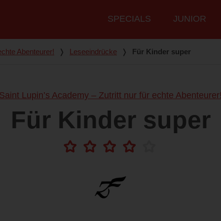
Hauptmenü
SPECIALS
JUNIOR
 echte Abenteurer!
❭
Leseeindrücke
❭
Für Kinder super
Saint Lupin’s Academy – Zutritt nur für echte Abenteurer
Für Kinder super