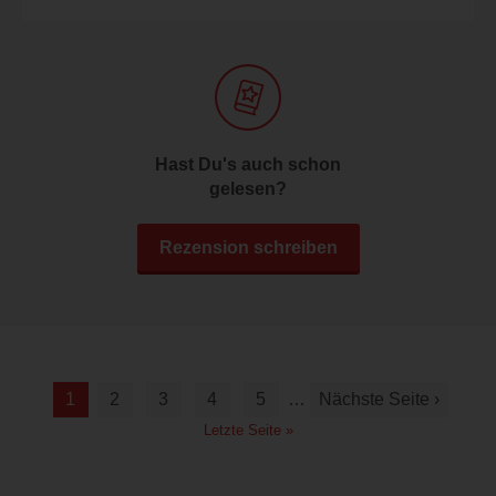
Hast Du's auch schon
gelesen?
Rezension schreiben
1
2
3
4
5
…
Nächste Seite ›
Letzte Seite »