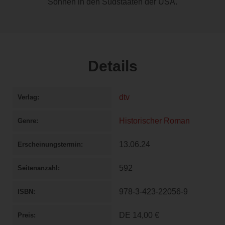
Söhnen in den Südstaaten der USA.
Details
dtv
Verlag
Historischer Roman
Genre
13.06.24
Erscheinungstermin
592
Seitenanzahl
978-3-423-22056-9
ISBN
DE
14,00 €
Preis