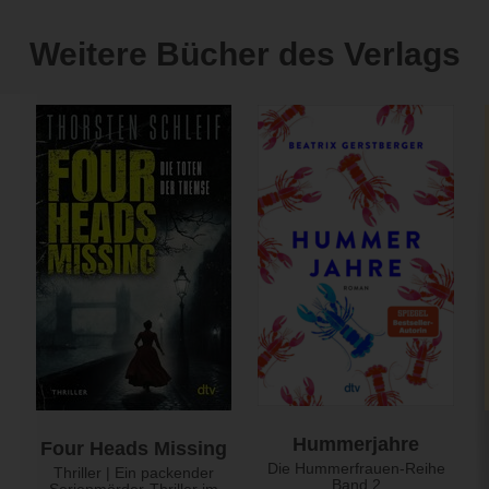
Weitere Bücher des Verlags
Hummerjahre
Four Heads Missing
Die Hummerfrauen-Reihe
Thriller | Ein packender
Band 2