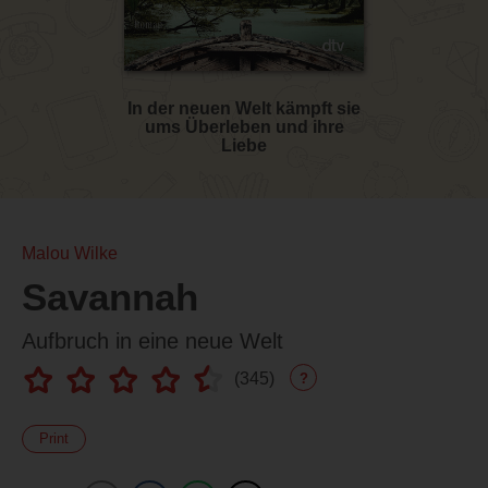
In der neuen Welt kämpft sie
ums Überleben und ihre
Liebe
Malou Wilke
Savannah
Aufbruch in eine neue Welt
(
345
)
?
Print