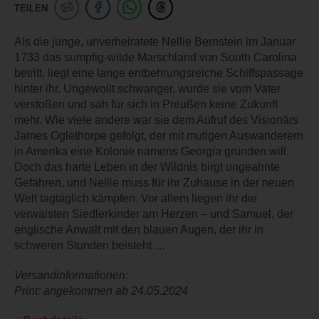
TEILEN
Als die junge, unverheiratete Nellie Bernstein im Januar
1733 das sumpfig-wilde Marschland von South Carolina
betritt, liegt eine lange entbehrungsreiche Schiffspassage
hinter ihr. Ungewollt schwanger, wurde sie vom Vater
verstoßen und sah für sich in Preußen keine Zukunft
mehr. Wie viele andere war sie dem Aufruf des Visionärs
James Oglethorpe gefolgt, der mit mutigen Auswanderern
in Amerika eine Kolonie namens Georgia gründen will.
Doch das harte Leben in der Wildnis birgt ungeahnte
Gefahren, und Nellie muss für ihr Zuhause in der neuen
Welt tagtäglich kämpfen. Vor allem liegen ihr die
verwaisten Siedlerkinder am Herzen – und Samuel, der
englische Anwalt mit den blauen Augen, der ihr in
schweren Stunden beisteht …
Versandinformationen:
Print: angekommen ab 24.05.2024