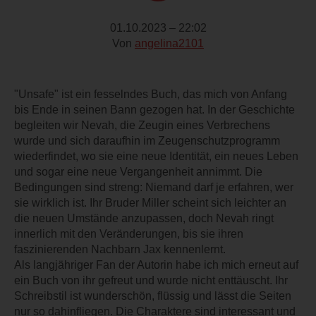
01.10.2023 – 22:02
Von
angelina2101
"Unsafe" ist ein fesselndes Buch, das mich von Anfang
bis Ende in seinen Bann gezogen hat. In der Geschichte
begleiten wir Nevah, die Zeugin eines Verbrechens
wurde und sich daraufhin im Zeugenschutzprogramm
wiederfindet, wo sie eine neue Identität, ein neues Leben
und sogar eine neue Vergangenheit annimmt. Die
Bedingungen sind streng: Niemand darf je erfahren, wer
sie wirklich ist. Ihr Bruder Miller scheint sich leichter an
die neuen Umstände anzupassen, doch Nevah ringt
innerlich mit den Veränderungen, bis sie ihren
faszinierenden Nachbarn Jax kennenlernt.
Als langjähriger Fan der Autorin habe ich mich erneut auf
ein Buch von ihr gefreut und wurde nicht enttäuscht. Ihr
Schreibstil ist wunderschön, flüssig und lässt die Seiten
nur so dahinfliegen. Die Charaktere sind interessant und