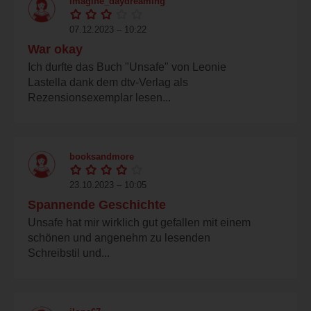
imagine_daydreaming
07.12.2023 – 10:22
War okay
Ich durfte das Buch "Unsafe" von Leonie
Lastella dank dem dtv-Verlag als
Rezensionsexemplar lesen...
booksandmore
23.10.2023 – 10:05
Spannende Geschichte
Unsafe hat mir wirklich gut gefallen mit einem
schönen und angenehm zu lesenden
Schreibstil und...