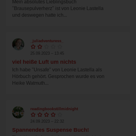
Mein absolutes Lieblingsbuch
"Brausepulverherz" ist von Leonie Lastella
und deswegen hatte ich...
_juliadventuress_
25.09.2023 – 13:45
viel heiße Luft um nichts
Ich habe "Unsafe" von Leonie Lastella als
Hörbuch gehört. Gesprochen wurde es von
Heike Watmuth...
readingbookstillmidnight
24.09.2023 – 22:32
Spannendes Suspense Buch!