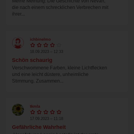
Meine Meinung: Die Geschichte von Nevah,
die nach einem schrecklichen Verbrechen mit
ihrer...
ichbinelmo
18.09.2023 – 12:33
Schön schaurig
Verschwommene Farben, kleine Lichtflecken
und eine leicht düstere, unheimliche
Stimmung. Zusammen...
tkmla
17.09.2023 – 11:18
Gefährliche Wahrheit