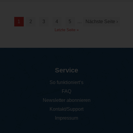
1
2
3
4
5
…
Nächste Seite ›
Letzte Seite »
Service
So funktioniert‘s
FAQ
Newsletter abonnieren
Kontakt/Support
Impressum