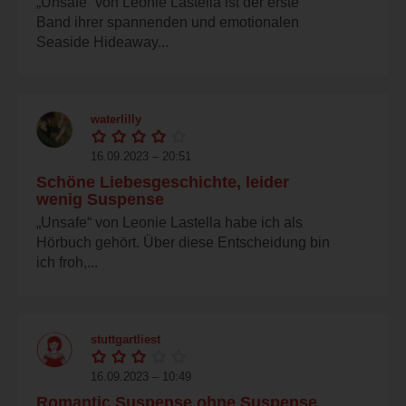
„Unsafe“ von Leonie Lastella ist der erste
Band ihrer spannenden und emotionalen
Seaside Hideaway...
waterlilly
16.09.2023 – 20:51
Schöne Liebesgeschichte, leider
wenig Suspense
„Unsafe“ von Leonie Lastella habe ich als
Hörbuch gehört. Über diese Entscheidung bin
ich froh,...
stuttgartliest
16.09.2023 – 10:49
Romantic Suspense ohne Suspense