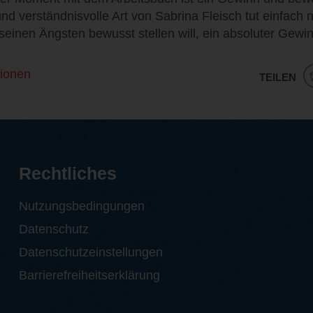
und verständnisvolle Art von Sabrina Fleisch tut einfach n
 seinen Ängsten bewusst stellen will, ein absoluter Gewi
ionen
TEILEN
Rechtliches
Nutzungsbedingungen
Datenschutz
Datenschutzeinstellungen
Barrierefreiheitserklärung