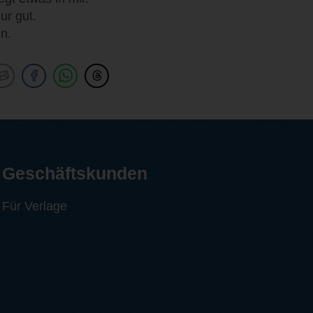
ur gut.
nn.
Geschäftskunden
Für Verlage