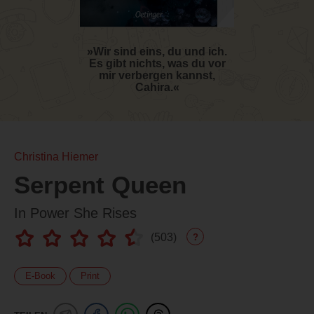
»Wir sind eins, du und ich.
Es gibt nichts, was du vor
mir verbergen kannst,
Cahira.«
Christina Hiemer
Serpent Queen
In Power She Rises
(
503
)
?
E-Book
Print