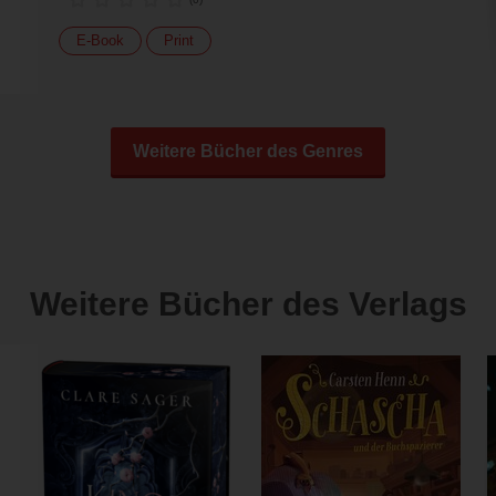
E-Book
Print
Weitere Bücher des Genres
Weitere Bücher des Verlags