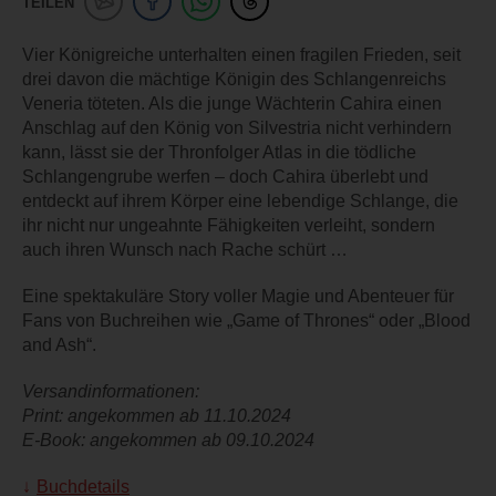
TEILEN
Vier Königreiche unterhalten einen fragilen Frieden, seit
drei davon die mächtige Königin des Schlangenreichs
Veneria töteten. Als die junge Wächterin Cahira einen
Anschlag auf den König von Silvestria nicht verhindern
kann, lässt sie der Thronfolger Atlas in die tödliche
Schlangengrube werfen – doch Cahira überlebt und
entdeckt auf ihrem Körper eine lebendige Schlange, die
ihr nicht nur ungeahnte Fähigkeiten verleiht, sondern
auch ihren Wunsch nach Rache schürt …
Eine spektakuläre Story voller Magie und Abenteuer für
Fans von Buchreihen wie „Game of Thrones“ oder „Blood
and Ash“.
Versandinformationen:
Print: angekommen ab 11.10.2024
E-Book: angekommen ab 09.10.2024
Buchdetails