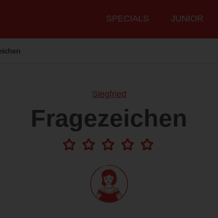
Hauptmenü
SPECIALS
JUNIOR
eichen
Siegfried
Fragezeichen