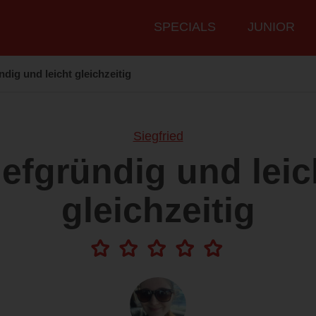
Hauptmenü
SPECIALS
JUNIOR
ndig und leicht gleichzeitig
Siegfried
iefgründig und leic
gleichzeitig