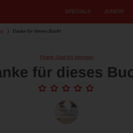
Hauptmenü
SPECIALS
JUNIOR
en
❭
Danke für dieses Buch!
Thank God it's Monday
nke für dieses Bu