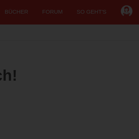
BÜCHER
FORUM
SO GEHT'S
ch!