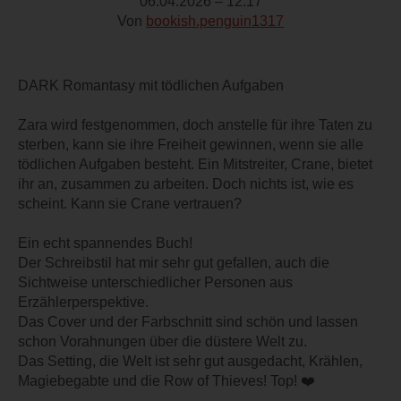
06.04.2026 – 12:17
Von
bookish.penguin1317
DARK Romantasy mit tödlichen Aufgaben
Zara wird festgenommen, doch anstelle für ihre Taten zu
sterben, kann sie ihre Freiheit gewinnen, wenn sie alle
tödlichen Aufgaben besteht. Ein Mitstreiter, Crane, bietet
ihr an, zusammen zu arbeiten. Doch nichts ist, wie es
scheint. Kann sie Crane vertrauen?
Ein echt spannendes Buch!
Der Schreibstil hat mir sehr gut gefallen, auch die
Sichtweise unterschiedlicher Personen aus
Erzählerperspektive.
Das Cover und der Farbschnitt sind schön und lassen
schon Vorahnungen über die düstere Welt zu.
Das Setting, die Welt ist sehr gut ausgedacht, Krählen,
Magiebegabte und die Row of Thieves! Top! ❤️