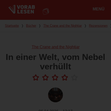
MENÜ
Hauptmenü
Du bist hier
Startseite
❭
Bücher
❭
The Crane and the Nightjar
❭
Rezensionen
The Crane and the Nightjar
In einer Welt, vom Nebel
verhüllt