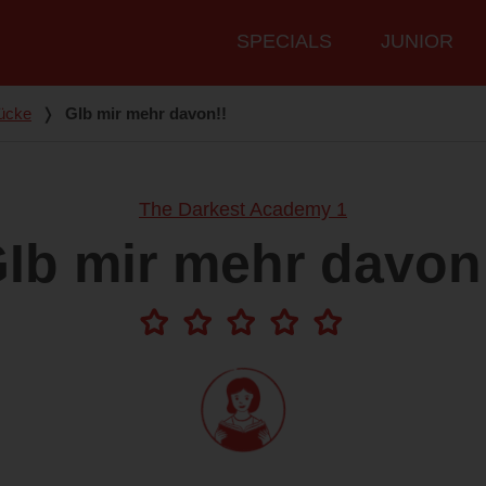
Hauptmenü
SPECIALS
JUNIOR
ücke
❭
GIb mir mehr davon!!
The Darkest Academy 1
Ib mir mehr davon