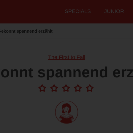
Hauptmenü
SPECIALS
JUNIOR
ekonnt spannend erzählt
The First to Fall
onnt spannend erz