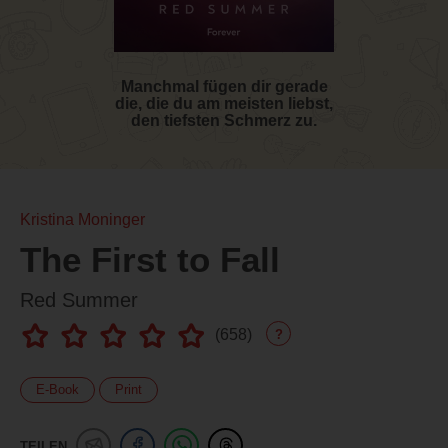
Manchmal fügen dir gerade
die, die du am meisten liebst,
den tiefsten Schmerz zu.
Kristina Moninger
The First to Fall
Red Summer
(
658
)
?
E-Book
Print
TEILEN