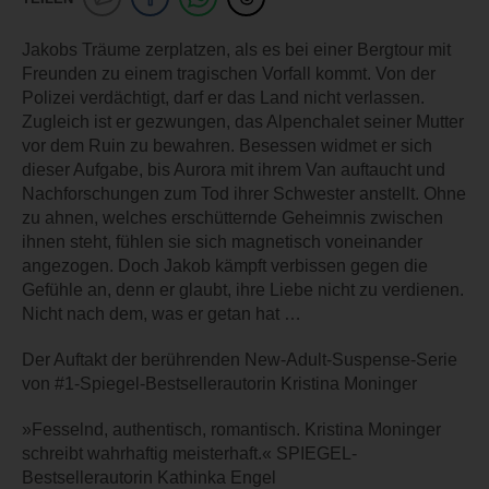
Jakobs Träume zerplatzen, als es bei einer Bergtour mit
Freunden zu einem tragischen Vorfall kommt. Von der
Polizei verdächtigt, darf er das Land nicht verlassen.
Zugleich ist er gezwungen, das Alpenchalet seiner Mutter
vor dem Ruin zu bewahren. Besessen widmet er sich
dieser Aufgabe, bis Aurora mit ihrem Van auftaucht und
Nachforschungen zum Tod ihrer Schwester anstellt. Ohne
zu ahnen, welches erschütternde Geheimnis zwischen
ihnen steht, fühlen sie sich magnetisch voneinander
angezogen. Doch Jakob kämpft verbissen gegen die
Gefühle an, denn er glaubt, ihre Liebe nicht zu verdienen.
Nicht nach dem, was er getan hat …
Der Auftakt der berührenden New-Adult-Suspense-Serie
von #1-Spiegel-Bestsellerautorin Kristina Moninger
»Fesselnd, authentisch, romantisch. Kristina Moninger
schreibt wahrhaftig meisterhaft.« SPIEGEL-
Bestsellerautorin Kathinka Engel