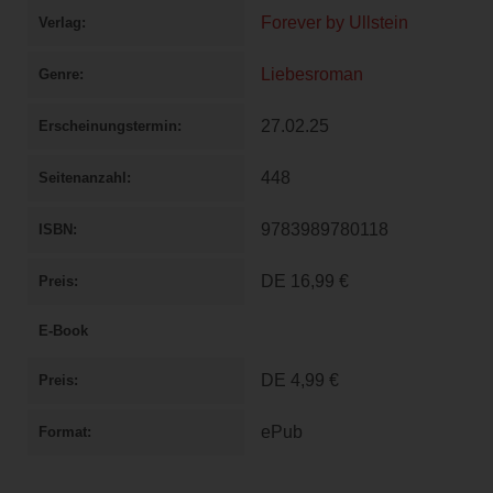
Forever by Ullstein
Verlag
Liebesroman
Genre
27.02.25
Erscheinungstermin
448
Seitenanzahl
9783989780118
ISBN
DE
16,99 €
Preis
E-Book
DE
4,99 €
Preis
ePub
Format