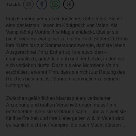
TEILEN
Finn Erramun verbirgt ein tödliches Geheimnis: Sie ist
eine der letzten Hexen im Königreich von Valen. Als
Vampirkönig Mordric ihre Magie entdeckt, tötet er sie
nicht, sondern zwingt sie zu einem Pakt: Beherrscht Finn
ihre Kräfte bis zur Sommersonnenwende, darf sie leben.
Ausgerechnet Prinz Enhart soll sie ausbilden –
charismatisch, gefährlich nah und der Letzte, in den sie
sich verlieben dürfte. Doch als eine Mordserie Valen
erschüttert, erkennt Finn, dass sie nicht zur Rettung des
Reiches bestimmt ist. Sondern womöglich zu seinem
Untergang.
Zwischen gefährlichen Machtspielen, verbotener
Anziehung und uralten Verschwörungen muss Finn
entscheiden, wem sie vertrauen kann – und wie weit sie
für ihre Freiheit und ihre Liebe gehen will. In Valen sind
es nämlich nicht nur Vampire, die nach Macht dürsten …