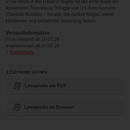
»The Witch in the Dead of Night« ist der erste Band der
fesselnden Romantasy-Trilogie von US-Amerikanerin
Charlotte Buckley – für alle, die dunkle Magie, starke
Heldinnen und knisternde Spannung lieben.
Versandinformation:
Print Versand ab 10.07.26
angekommen ab 17.07.26
Buchdetails
LESEPROBE ÖFFNEN
Leseprobe als PDF
Leseprobe im Browser