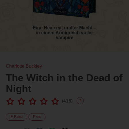
Eine Hexe mit uralter Macht –
in einem Königreich voller
Vampire
Charlotte Buckley
The Witch in the Dead of
Night
(
416
)
?
E-Book
Print