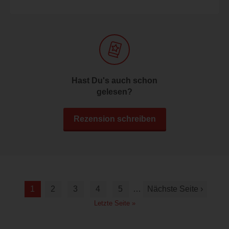
Hast Du's auch schon
gelesen?
Rezension schreiben
1
2
3
4
5
…
Nächste Seite ›
Letzte Seite »