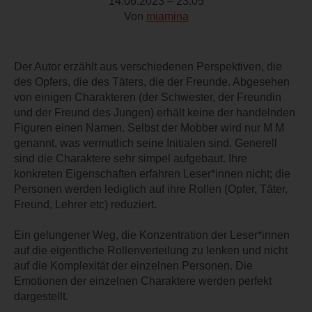
14.06.2023 – 23:05
Von
miamina
Der Autor erzählt aus verschiedenen Perspektiven, die
des Opfers, die des Täters, die der Freunde. Abgesehen
von einigen Charakteren (der Schwester, der Freundin
und der Freund des Jungen) erhält keine der handelnden
Figuren einen Namen. Selbst der Mobber wird nur M M
genannt, was vermutlich seine Initialen sind. Generell
sind die Charaktere sehr simpel aufgebaut. Ihre
konkreten Eigenschaften erfahren Leser*innen nicht; die
Personen werden lediglich auf ihre Rollen (Opfer, Täter,
Freund, Lehrer etc) reduziert.
Ein gelungener Weg, die Konzentration der Leser*innen
auf die eigentliche Rollenverteilung zu lenken und nicht
auf die Komplexität der einzelnen Personen. Die
Emotionen der einzelnen Charaktere werden perfekt
dargestellt.