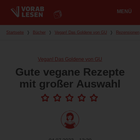
MENÜ
Hauptmenü
Du bist hier
Startseite
❭
Bücher
❭
Vegan! Das Goldene von GU
❭
Rezensionen
Vegan! Das Goldene von GU
Gute vegane Rezepte
mit großer Auswahl