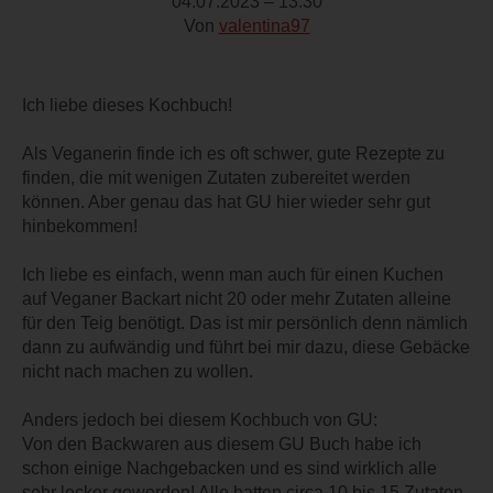
04.07.2023 – 13:30
Von
valentina97
Ich liebe dieses Kochbuch!
Als Veganerin finde ich es oft schwer, gute Rezepte zu
finden, die mit wenigen Zutaten zubereitet werden
können. Aber genau das hat GU hier wieder sehr gut
hinbekommen!
Ich liebe es einfach, wenn man auch für einen Kuchen
auf Veganer Backart nicht 20 oder mehr Zutaten alleine
für den Teig benötigt. Das ist mir persönlich denn nämlich
dann zu aufwändig und führt bei mir dazu, diese Gebäcke
nicht nach machen zu wollen.
Anders jedoch bei diesem Kochbuch von GU:
Von den Backwaren aus diesem GU Buch habe ich
schon einige Nachgebacken und es sind wirklich alle
sehr lecker geworden! Alle hatten circa 10 bis 15 Zutaten