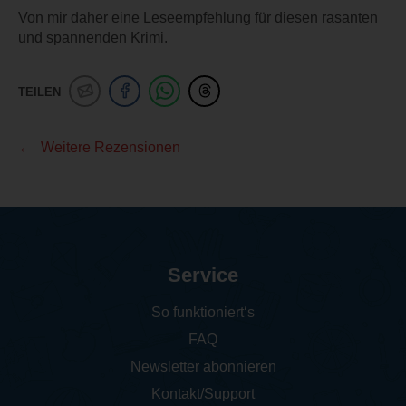
Von mir daher eine Leseempfehlung für diesen rasanten
und spannenden Krimi.
TEILEN
Weitere Rezensionen
Service
So funktioniert‘s
FAQ
Newsletter abonnieren
Kontakt/Support