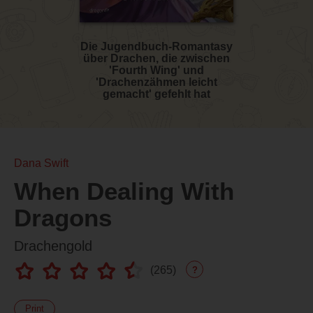
Die Jugendbuch-Romantasy
über Drachen, die zwischen
'Fourth Wing' und
'Drachenzähmen leicht
gemacht' gefehlt hat
Dana Swift
When Dealing With
Dragons
Drachengold
(
265
)
?
Print