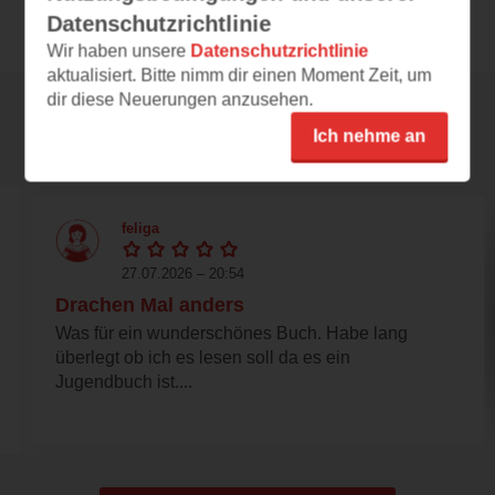
Datenschutzrichtlinie
Wir haben unsere
Datenschutzrichtlinie
aktualisiert. Bitte nimm dir einen Moment Zeit, um
dir diese Neuerungen anzusehen.
Ich nehme an
Rezensionen
feliga
27.07.2026 – 20:54
Drachen Mal anders
Was für ein wunderschönes Buch. Habe lang
überlegt ob ich es lesen soll da es ein
Jugendbuch ist....