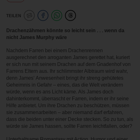
TEILEN
Drachenzähmen könnte so leicht sein . . . wenn da
nicht James Murphy wäre
Nachdem Farren bei einem Drachenrennen
ausgerechnet den arroganten James gerettet hat, kuriert
er sich nun mit seinem Drachen auf dem Gnadenhof von
Farrens Eltern aus. Ihr schlimmster Albtraum wird wahr,
denn James‘ Anwesenheit bringt ihr streng gehütetes
Geheimnis in Gefahr – eines, das die Welt verändern
würde, wenn es ans Licht käme. Als James doch
dahinterkommt, überrascht er Farren, indem er ihr seine
Hilfe anbietet. Um ihre Drachen zu beschützen, müssen
sie zusammenarbeiten – aber niemand darf erfahren,
dass die beiden unter einer Decke stecken. So zu tun, als
würde sie James hassen, sollte Farren leichtfallen, oder?
Unterhaltsame Romantasy mit Action, Humor und einer