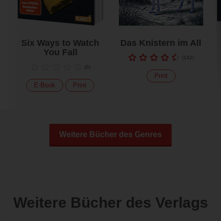
Six Ways to Watch
Das Knistern im All
You Fall
(
142
)
(
0
)
Print
E-Book
Print
Weitere Bücher des Genres
Weitere Bücher des Verlags