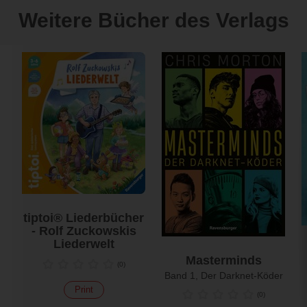
Weitere Bücher des Verlags
tiptoi® Liederbücher
- Rolf Zuckowskis
Liederwelt
Masterminds
(
0
)
Band 1, Der Darknet-Köder
Print
(
0
)