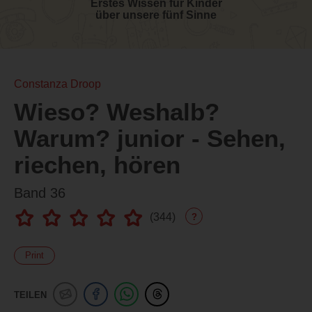
Erstes Wissen für Kinder
über unsere fünf Sinne
Constanza Droop
Wieso? Weshalb?
Warum? junior - Sehen,
riechen, hören
Band 36
(
344
)
?
Print
TEILEN