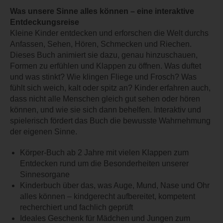
Was unsere Sinne alles können – eine interaktive
Entdeckungsreise
Kleine Kinder entdecken und erforschen die Welt durchs
Anfassen, Sehen, Hören, Schmecken und Riechen.
Dieses Buch animiert sie dazu, genau hinzuschauen,
Formen zu erfühlen und Klappen zu öffnen. Was duftet
und was stinkt? Wie klingen Fliege und Frosch? Was
fühlt sich weich, kalt oder spitz an? Kinder erfahren auch,
dass nicht alle Menschen gleich gut sehen oder hören
können, und wie sie sich dann behelfen. Interaktiv und
spielerisch fördert das Buch die bewusste Wahrnehmung
der eigenen Sinne.
Körper-Buch ab 2 Jahre mit vielen Klappen zum
Entdecken rund um die Besonderheiten unserer
Sinnesorgane
Kinderbuch über das, was Auge, Mund, Nase und Ohr
alles können – kindgerecht aufbereitet, kompetent
recherchiert und fachlich geprüft
Ideales Geschenk für Mädchen und Jungen zum