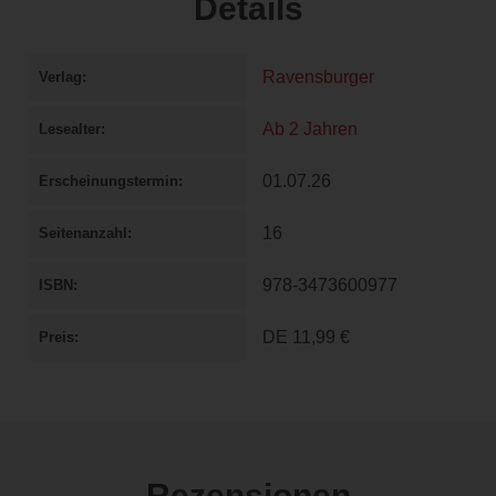
Details
Ravensburger
Verlag
Ab 2 Jahren
Lesealter
01.07.26
Erscheinungstermin
16
Seitenanzahl
978-3473600977
ISBN
DE
11,99 €
Preis
Rezensionen