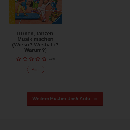
Turnen, tanzen,
Musik machen
(Wieso? Weshalb?
Warum?)
(
328
)
Print
Weitere Bücher des/r Autor:in