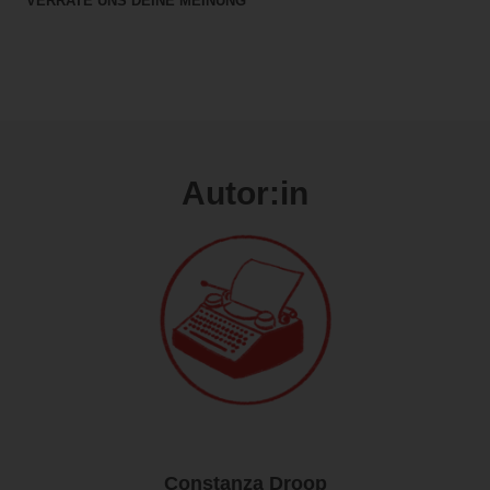
VERRATE UNS DEINE MEINUNG
Autor:in
Constanza Droop