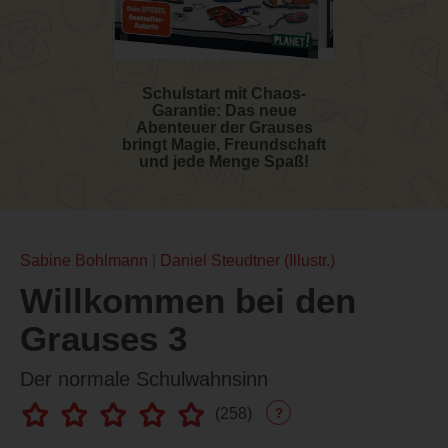
Schulstart mit Chaos-
Garantie: Das neue
Abenteuer der Grauses
bringt Magie, Freundschaft
und jede Menge Spaß!
Sabine Bohlmann
Daniel Steudtner (Illustr.)
Willkommen bei den
Grauses 3
Der normale Schulwahnsinn
(
258
)
?