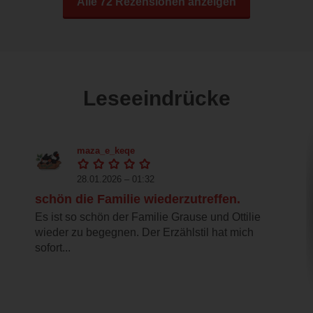
Alle 72 Rezensionen anzeigen
Leseeindrücke
maza_e_keqe
28.01.2026 – 01:32
schön die Familie wiederzutreffen.
Es ist so schön der Familie Grause und Ottilie
wieder zu begegnen. Der Erzählstil hat mich
sofort...