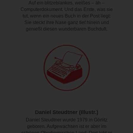
Auf ein blitzeblankes, weißes – äh –
Computerdokument. Und das Erste, was sie
tut, wenn ein neues Buch in der Post liegt:
Sie steckt ihre Nase ganz tief hinein und
genießt diesen wunderbaren Buchduft.
Daniel Steudtner (Illustr.)
Daniel Steudtner wurde 1979 in Görlitz
geboren. Aufgewachsen ist er aber im
schönen Oberbergischen Land. Dort lebt er