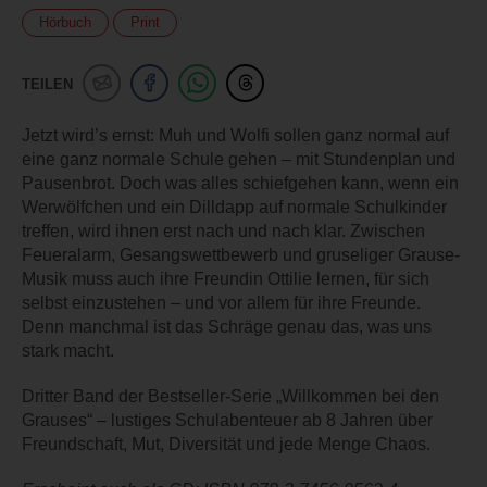
Hörbuch
Print
TEILEN
Jetzt wird’s ernst: Muh und Wolfi sollen ganz normal auf
eine ganz normale Schule gehen – mit Stundenplan und
Pausenbrot. Doch was alles schiefgehen kann, wenn ein
Werwölfchen und ein Dilldapp auf normale Schulkinder
treffen, wird ihnen erst nach und nach klar. Zwischen
Feueralarm, Gesangswettbewerb und gruseliger Grause-
Musik muss auch ihre Freundin Ottilie lernen, für sich
selbst einzustehen – und vor allem für ihre Freunde.
Denn manchmal ist das Schräge genau das, was uns
stark macht.
Dritter Band der Bestseller-Serie „Willkommen bei den
Grauses“ – lustiges Schulabenteuer ab 8 Jahren über
Freundschaft, Mut, Diversität und jede Menge Chaos.