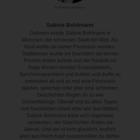
© Christian Hartmann
Sabine Bohlmann
Geboren wurde Sabine Bohlmann in
München, der schönsten Stadt der Welt. Als
Kind wollte sie immer Prinzessin werden.
Stattdessen wurde sie (nachdem sie keinen
Prinzen finden konnte und der Realität ins
Auge blicken musste) Schauspielerin,
Synchronsprecherin und Autorin und durfte so
zumindest ab und zu mal eine Prinzessin
spielen, sprechen oder über eine schreiben.
Geschichten fliegen ihr zu wie
Schmetterlinge. Überall und zu allen Tages-
und Nachtzeiten (dann eher wie Nachtfalter).
Sabine Bohlmann kann sich nirgendwo
verstecken, die Geschichten finden sie
überall. Und sie ist sehr glücklich, endlich
alles aus ihrem Kopf rausschreiben zu dürfen.