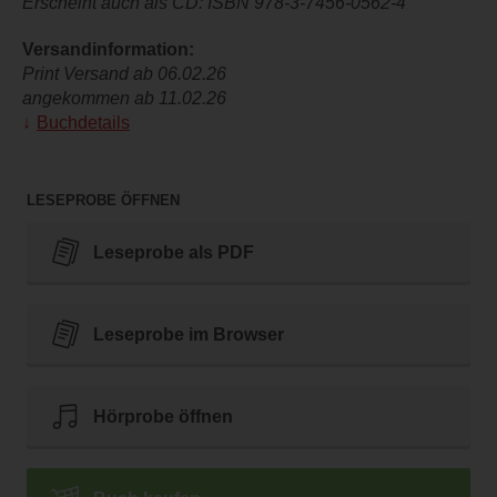
Erscheint auch als CD: ISBN 978-3-7456-0562-4
Versandinformation:
Print Versand ab 06.02.26
angekommen ab 11.02.26
Buchdetails
LESEPROBE ÖFFNEN
Leseprobe als PDF
Leseprobe im Browser
Hörprobe öffnen