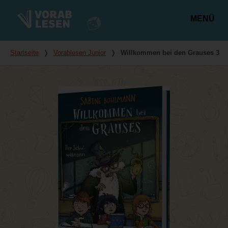
MENÜ
Hauptmenü
Du bist hier
Startseite
❭
Vorablesen Junior
❭
Willkommen bei den Grauses 3