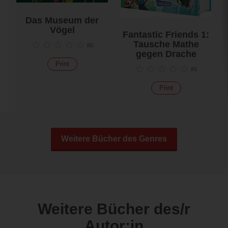
Das Museum der
Vögel
Fantastic Friends 1:
Tausche Mathe
(
0
)
gegen Drache
Print
(
0
)
Print
Weitere Bücher des Genres
Weitere Bücher des/r
Autor:in