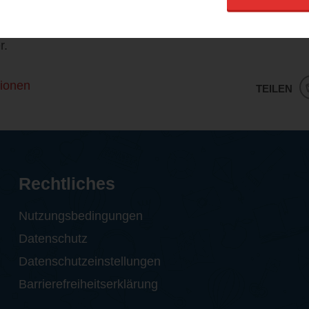
sorgt Sabine Bohlmann wieder für viel Gelächter und S
dass es noch viele weitere Abenteuer mit unserer Lieblin
r.
ionen
TEILEN
Rechtliches
Nutzungsbedingungen
Datenschutz
Datenschutzeinstellungen
Barrierefreiheitserklärung