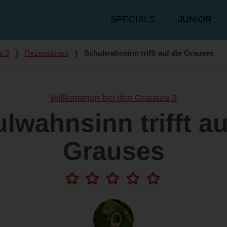
Hauptmenü
SPECIALS
JUNIOR
s 3
❭
Rezensionen
❭
Schulwahnsinn trifft auf die Grauses
Willkommen bei den Grauses 3
lwahnsinn trifft au
Grauses