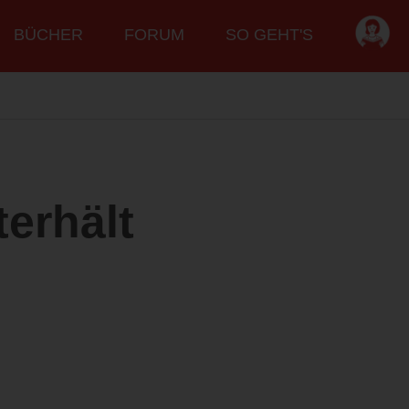
BÜCHER
FORUM
SO GEHT'S
erhält