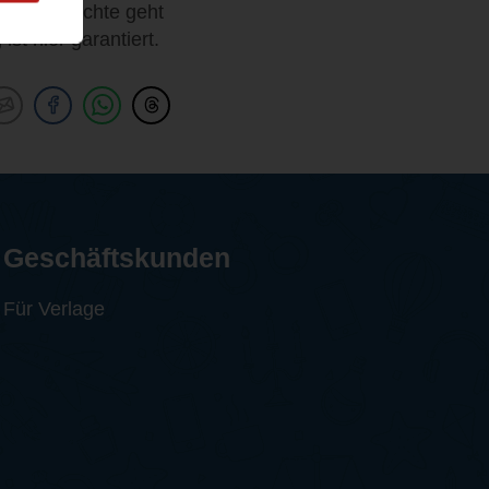
Die Geschichte geht
st hier garantiert.
Geschäftskunden
Für Verlage