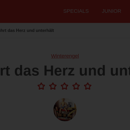
Hauptmenü
SPECIALS
JUNIOR
hrt das Herz und unterhält
Winterengel
rt das Herz und unt