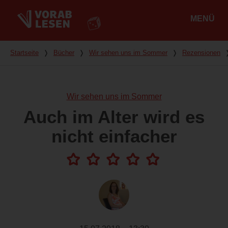
MENÜ
Hauptmenü
Du bist hier
Startseite
❭
Bücher
❭
Wir sehen uns im Sommer
❭
Rezensionen
Wir sehen uns im Sommer
Auch im Alter wird es
nicht einfacher