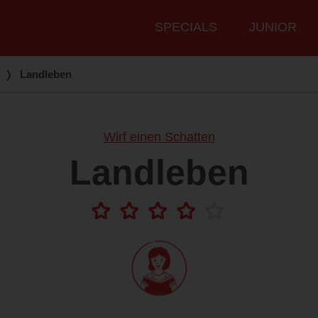
Hauptmenü
SPECIALS
JUNIOR
❭
Landleben
Wirf einen Schatten
Landleben