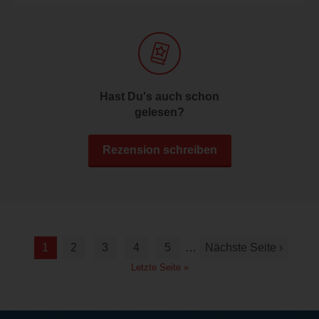
Hast Du's auch schon
gelesen?
Rezension schreiben
1
2
3
4
5
…
Nächste Seite ›
Letzte Seite »