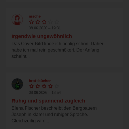
msche
08.06.2026 – 19:31
Irgendwie ungewöhnlich
Das Cover-Bild finde ich richtig schön. Daher
habe ich mal rein geschmökert. Der Anfang
scheint...
brot+bücher
08.06.2026 – 18:54
Ruhig und spannend zugleich
Elena Fischer beschreibt den Bergbauern
Joseph in klarer und ruhiger Sprache.
Gleichzeitig wird...