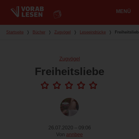
MENÜ
Hauptmenü
Du bist hier
Startseite
❭
Bücher
❭
Zugvögel
❭
Leseeindrücke
❭
Freiheitslieb
Zugvögel
Freiheitsliebe
26.07.2020 – 09:06
Von
annbee