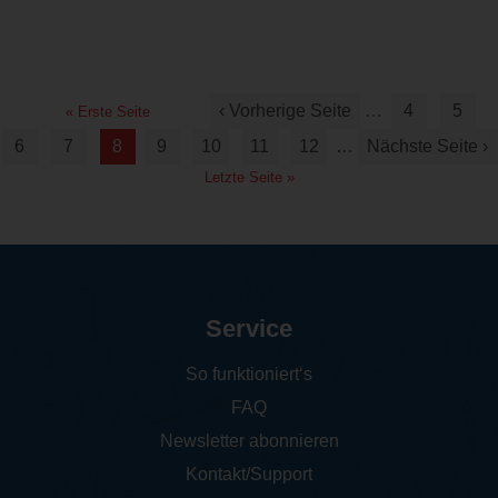
‹ Vorherige Seite
…
4
5
« Erste Seite
6
7
8
9
10
11
12
…
Nächste Seite ›
Letzte Seite »
Service
So funktioniert‘s
FAQ
Newsletter abonnieren
Kontakt/Support