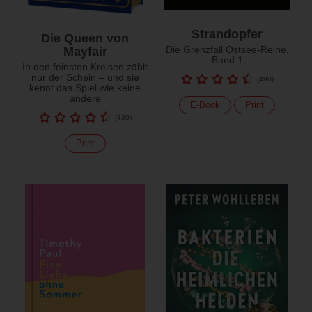
Strandopfer
Die Queen von
Die Grenzfall Ostsee-Reihe,
Mayfair
Band 1
In den feinsten Kreisen zählt
nur der Schein – und sie
(
490
)
kennt das Spiel wie keine
andere
E-Book
Print
(
439
)
Print