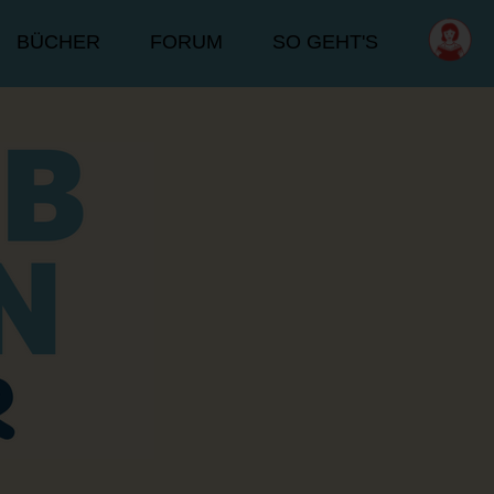
BÜCHER
FORUM
SO GEHT'S