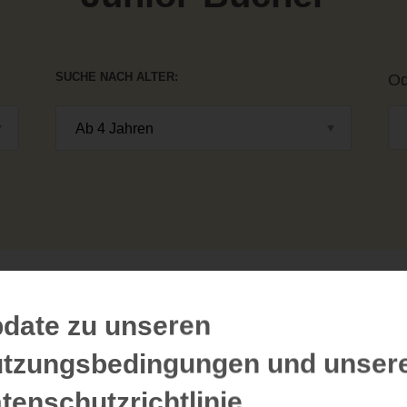
SUCHE NACH ALTER
Od
date zu unseren
tzungsbedingungen und unser
tenschutzrichtlinie