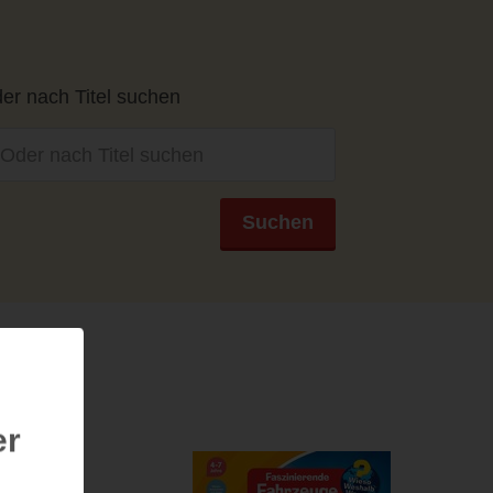
er nach Titel suchen
Suchen
er