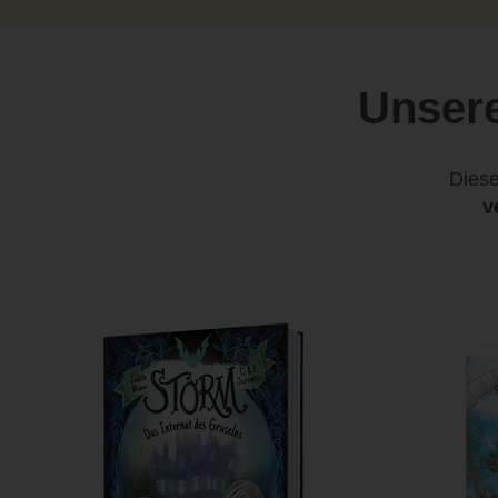
Unsere
Diese
v