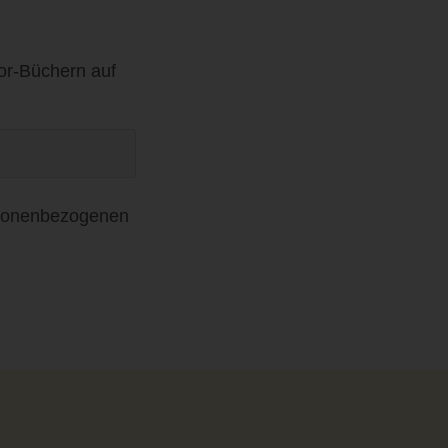
ior-Büchern auf
rsonenbezogenen