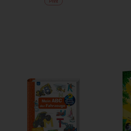
Print