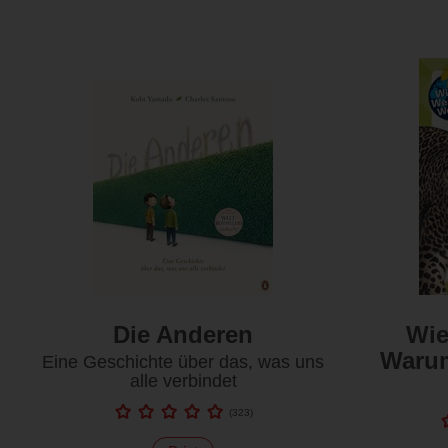
Die Anderen
Wie
Warum
Eine Geschichte über das, was uns
alle verbindet
(
323
)