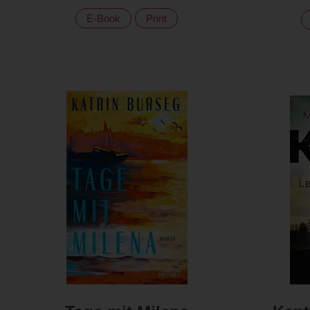
E-Book
Print