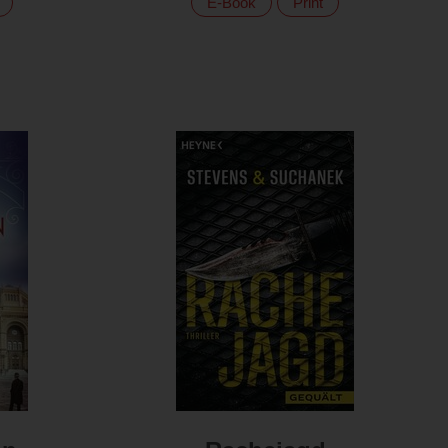
E-Book
Print