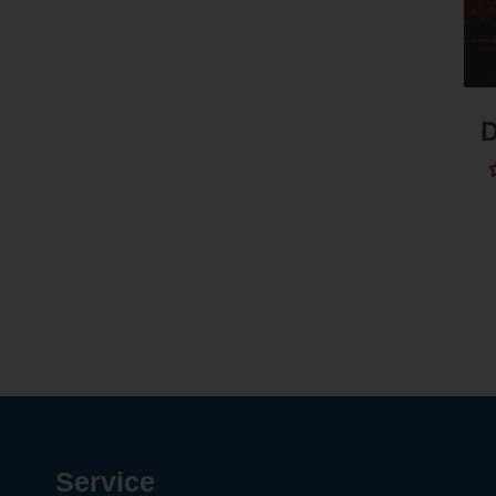
D
Service