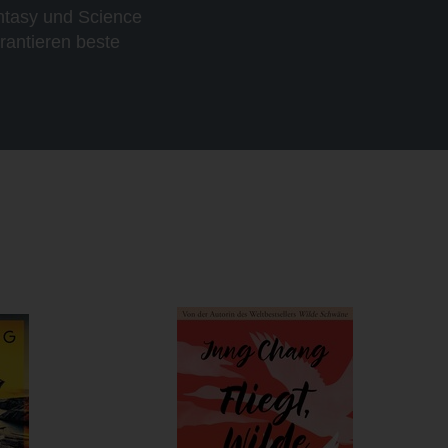
ntasy und Science
rantieren beste