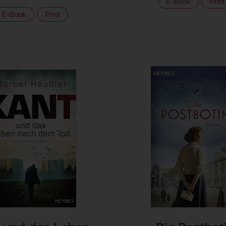
E-Book
Print
E-Book
Print