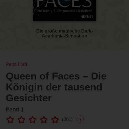
Die große magische Dark-
Academia-Sensation
Petra Lord
Queen of Faces – Die
Königin der tausend
Gesichter
Band 1
(
301
)
?