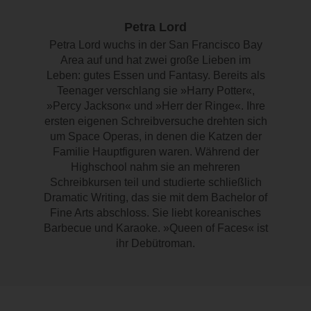
Petra Lord
Petra Lord wuchs in der San Francisco Bay
Area auf und hat zwei große Lieben im
Leben: gutes Essen und Fantasy. Bereits als
Teenager verschlang sie »Harry Potter«,
»Percy Jackson« und »Herr der Ringe«. Ihre
ersten eigenen Schreibversuche drehten sich
um Space Operas, in denen die Katzen der
Familie Hauptfiguren waren. Während der
Highschool nahm sie an mehreren
Schreibkursen teil und studierte schließlich
Dramatic Writing, das sie mit dem Bachelor of
Fine Arts abschloss. Sie liebt koreanisches
Barbecue und Karaoke. »Queen of Faces« ist
ihr Debütroman.