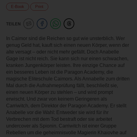
E-Book
Print
TEILEN
In Caimor sind die Reichen so gut wie unsterblich. Wer
genug Geld hat, kauft sich einen neuen Körper, wenn der
alte versagt – oder nicht mehr gefällt. Doch Anabelle
Gage ist nicht reich. Sie kann sich nur einen schwachen,
kranken Jungenkörper leisten. Ihre einzige Chance auf
ein besseres Leben ist die Paragon Academy, die
magische Eliteschule Caimors. Als Annabelle zum dritten
Mal durch die Aufnahmeprüfung fällt, beschließt sie,
einen neuen Körper zu stehlen – und wird prompt
erwischt. Und zwar von keinem Geringeren als
Carriwitch, dem Direktor der Paragon Academy. Er stellt
Anabelle vor die Wahl: Entweder sie wird für ihr
Verbrechen mit dem Tod bestraft oder sie arbeitet
undercover als Spionin. Carriwitch ist einer Gruppe
Rebellen um die geheimnisvolle Magierin Khaiovhe auf