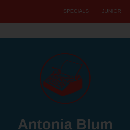
Hauptmenü
SPECIALS
JUNIOR
Antonia Blum