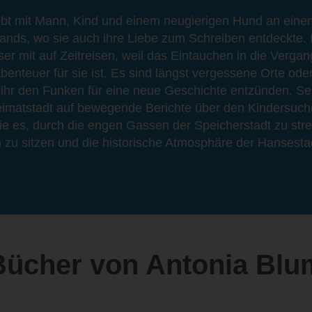
ebt mit Mann, Kind und einem neugierigen Hund an eine
ands, wo sie auch ihre Liebe zum Schreiben entdeckte.
ser mit auf Zeitreisen, weil das Eintauchen in die Vergan
enteuer für sie ist. Es sind längst vergessene Orte oder
 ihr den Funken für eine neue Geschichte entzünden. Sei
Heimatstadt auf bewegende Berichte über den Kindersuc
 sie es, durch die engen Gassen der Speicherstadt zu stre
 zu sitzen und die historische Atmosphäre der Hansesta
Bücher von Antonia Blu