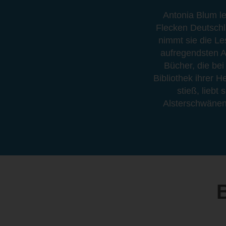
Antonia Blum l
Flecken Deutschl
nimmt sie die Le
aufregendsten Ab
Bücher, die bei
Bibliothek ihrer 
stieß, liebt
Alsterschwänen