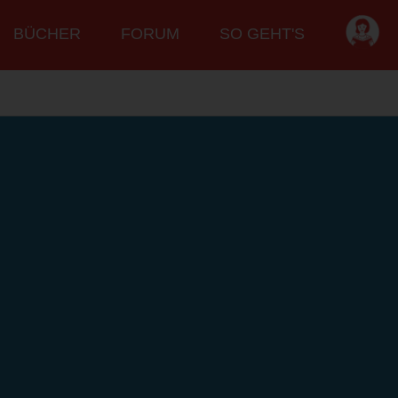
BÜCHER
FORUM
SO GEHT'S