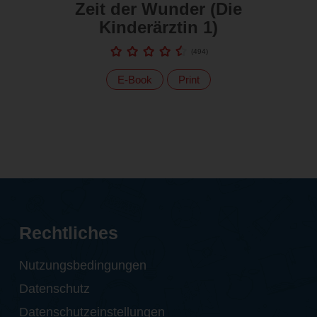
Zeit der Wunder (Die
Kinderärztin 1)
(
494
)
E-Book
Print
Rechtliches
Nutzungsbedingungen
Datenschutz
Datenschutzeinstellungen