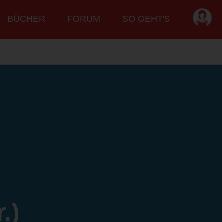
BÜCHER
FORUM
SO GEHT'S
.)