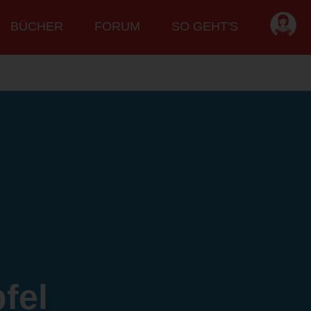
BÜCHER
FORUM
SO GEHT'S
fel