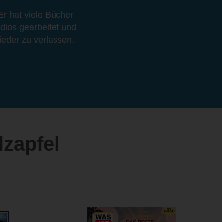
 Er hat viele Bücher
udios gearbeitet und
wieder zu verlassen.
lzapfel