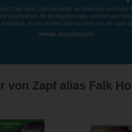
itet Zapf, alias Falk Holzapfel, als Illustrator und Autor.
 selbst geschrieben, für Brettspielverlage und Animationsst
ntwickelt. Er lebt in Wien und hat nicht vor, die Stadt 
Verlag:
Schneiderbuch
 von Zapf alias Falk Ho