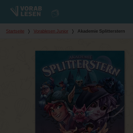
Du bist hier
Startseite
❭
Vorablesen Junior
❭
Akademie Splitterstern