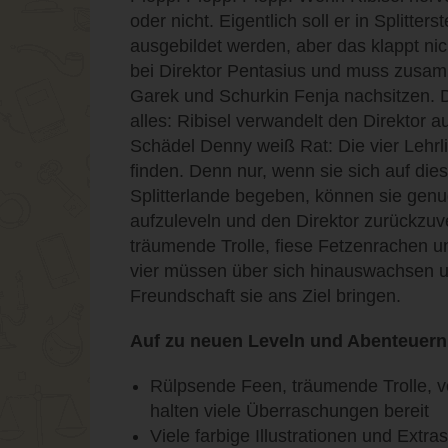
oder nicht. Eigentlich soll er in Splitte
ausgebildet werden, aber das klappt nich
bei Direktor Pentasius und muss zusam
Garek und Schurkin Fenja nachsitzen. D
alles: Ribisel verwandelt den Direktor 
Schädel Denny weiß Rat: Die vier Lehr
finden. Denn nur, wenn sie sich auf die
Splitterlande begeben, können sie ge
aufzuleveln und den Direktor zurückzuv
träumende Trolle, fiese Fetzenrachen un
vier müssen über sich hinauswachsen u
Freundschaft sie ans Ziel bringen.
Auf zu neuen Leveln und Abenteuern 
Rülpsende Feen, träumende Trolle, ve
halten viele Überraschungen bereit
Viele farbige Illustrationen und Extr