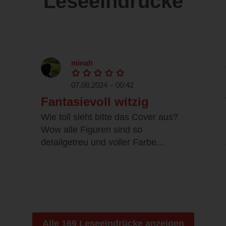
Leseeindrücke
minah
07.08.2024 – 00:42
Fantasievoll witzig
Wie toll sieht bitte das Cover aus?
Wow alle Figuren sind so
detailgetreu und voller Farbe...
Alle 169 Leseeindrücke anzeigen