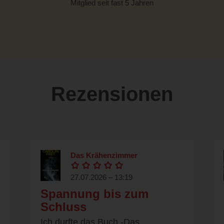
Mitglied seit fast 5 Jahren
Rezensionen
Das Krähenzimmer
27.07.2026 – 13:19
Spannung bis zum
Schluss
Ich durfte das Buch -Das