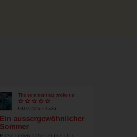
The summer that broke us
09.07.2025 – 15:36
Ein aussergewöhnlicher
Sommer
Entschieden habe ich mich für