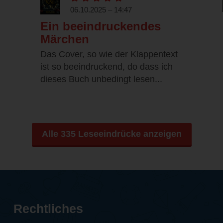
06.10.2025 – 14:47
Ein beeindruckendes
Märchen
Das Cover, so wie der Klappentext
ist so beeindruckend, do dass ich
dieses Buch unbedingt lesen...
Alle 335 Leseeindrücke anzeigen
Rechtliches