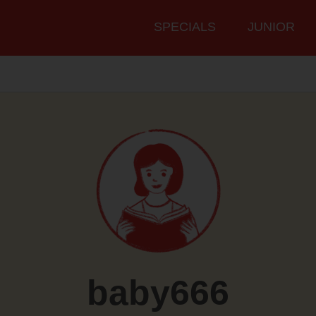
Hauptmenü
SPECIALS
JUNIOR
baby666