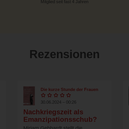
Mitglied seit fast 4 Jahren
Rezensionen
Die kurze Stunde der Frauen
30.06.2024 – 00:26
Nachkriegszeit als
Emanzipationsschub?
Miriam Gebhardt stellt die