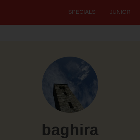
Hauptmenü
SPECIALS
JUNIOR
baghira