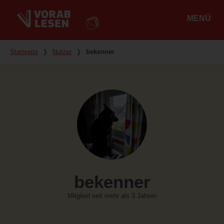
MENÜ
Hauptmenü
Du bist hier
Startseite
❭
Nutzer
❭
bekenner
bekenner
Mitglied seit mehr als 3 Jahren