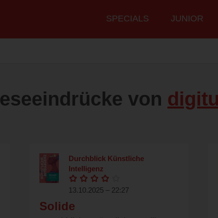
Hauptmenü
SPECIALS
JUNIOR
eseeindrücke von
digit
Durchblick Künstliche
Intelligenz
13.10.2025 – 22:27
Solide