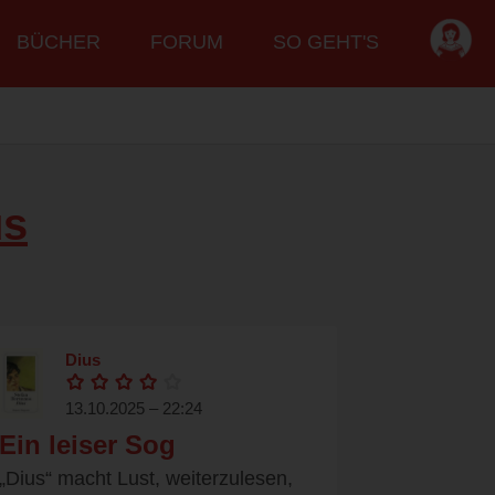
BÜCHER
FORUM
SO GEHT'S
us
Dius
13.10.2025 – 22:24
Ein leiser Sog
„Dius“ macht Lust, weiterzulesen,