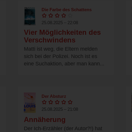
Die Farbe des Schattens
25.08.2025 – 22:08
Vier Möglichkeiten des
Verschwindens
Matti ist weg, die Eltern melden
sich bei der Polizei. Noch ist es
eine Suchaktion, aber man kann...
Der Absturz
25.08.2025 – 21:08
Annäherung
Der Ich-Erzähler (der Autor?!) hat