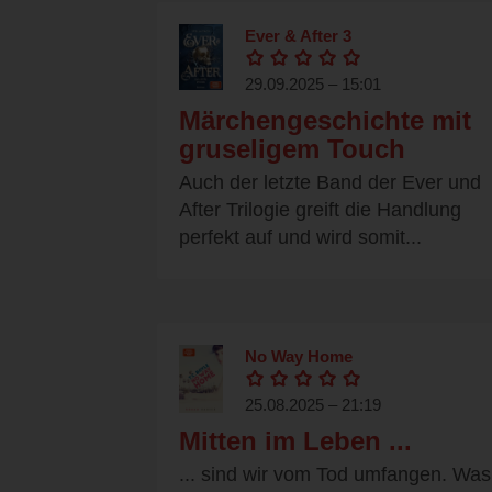
Ever & After 3
29.09.2025 – 15:01
Märchengeschichte mit
gruseligem Touch
Auch der letzte Band der Ever und
After Trilogie greift die Handlung
perfekt auf und wird somit...
No Way Home
25.08.2025 – 21:19
Mitten im Leben ...
... sind wir vom Tod umfangen. Was