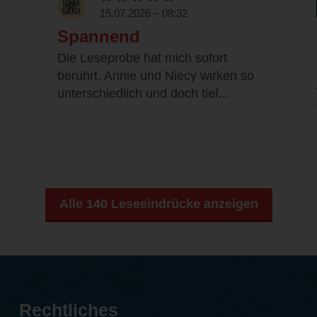
15.07.2026 – 08:32
Spannend
Die Leseprobe hat mich sofort
berührt. Annie und Niecy wirken so
unterschiedlich und doch tief...
Alle 140 Leseeindrücke anzeigen
Rechtliches