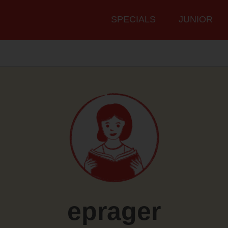
Hauptmenü
SPECIALS
JUNIOR
eprager