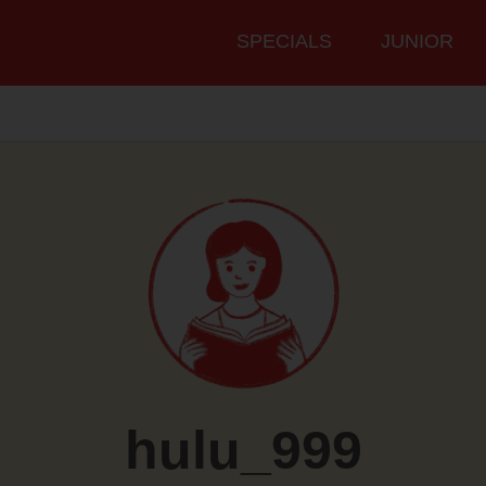
Hauptmenü
SPECIALS
JUNIOR
hulu_999