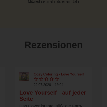
Mitglied seit mehr als einem Jahr
Rezensionen
Cozy Coloring - Love Yourself
22.07.2026 – 19:04
Love Yourself - auf jeder
Seite
Das Cover ist total süß, die Farb-