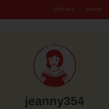
Hauptmenü
SPECIALS
JUNIOR
jeanny354