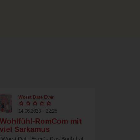
Worst Date Ever
14.06.2026 – 22:25
Wohlfühl-RomCom mit
viel Sarkamus
"Worst Date Ever" - Das Buch hat