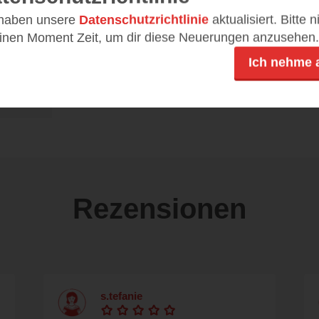
 haben unsere
Datenschutzrichtlinie
aktualisiert. Bitte 
einen Moment Zeit, um dir diese Neuerungen anzusehen.
Ich nehme 
DE
9,99 €
ePub
Rezensionen
s.tefanie