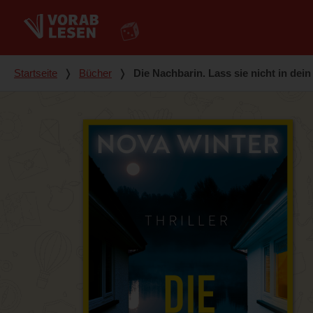
Du bist hier
Startseite
❭
Bücher
❭
Die Nachbarin. Lass sie nicht in dein