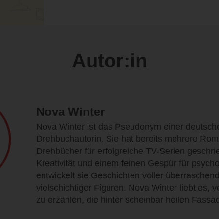
Autor:in
Nova Winter
Nova Winter ist das Pseudonym einer deutschen
Drehbuchautorin. Sie hat bereits mehrere Ro
Drehbücher für erfolgreiche TV-Serien geschrie
Kreativität und einem feinen Gespür für psyc
entwickelt sie Geschichten voller überrasch
vielschichtiger Figuren. Nova Winter liebt es,
zu erzählen, die hinter scheinbar heilen Fassa