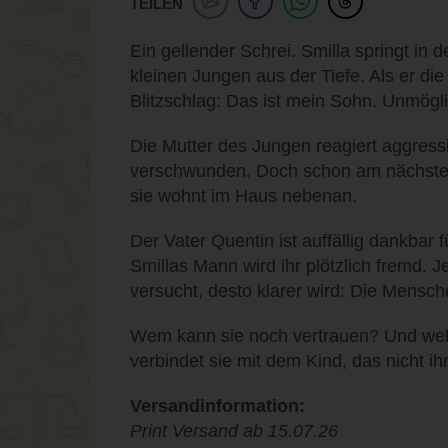
TEILEN
Ein gellender Schrei. Smilla springt in 
kleinen Jungen aus der Tiefe. Als er die 
Blitzschlag: Das ist mein Sohn. Unmögl
Die Mutter des Jungen reagiert aggressi
verschwunden. Doch schon am nächsten T
sie wohnt im Haus nebenan.
Der Vater Quentin ist auffällig dankbar
Smillas Mann wird ihr plötzlich fremd. 
versucht, desto klarer wird: Die Mensch
Wem kann sie noch vertrauen? Und we
verbindet sie mit dem Kind, das nicht i
Versandinformation:
Print Versand ab 15.07.26