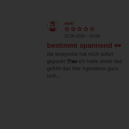
nicki
29.06.2026 – 04:06
bestimmt spannend 👀
die leseprobe hat mich sofort
gepackt 😳🏡 ich hatte direkt das
gefühl das hier irgendwas ganz
und...