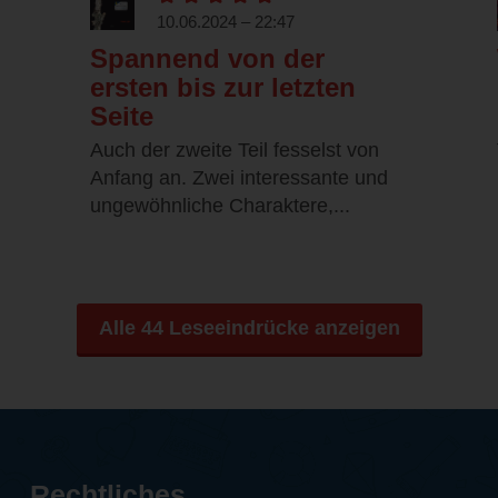
10.06.2024 – 22:47
Spannend von der
ersten bis zur letzten
Seite
Auch der zweite Teil fesselst von
Anfang an. Zwei interessante und
ungewöhnliche Charaktere,...
Alle 44 Leseeindrücke anzeigen
Rechtliches