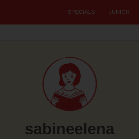
Hauptmenü
SPECIALS
JUNIOR
sabineelena