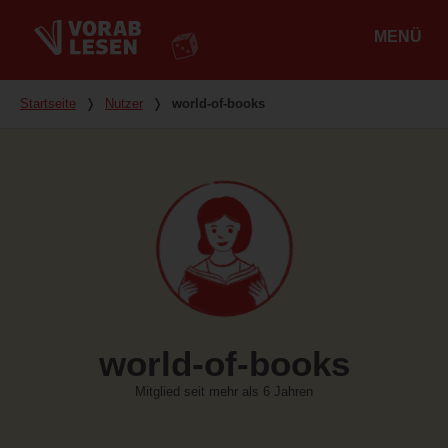
MENÜ
Hauptmenü
Du bist hier
Startseite
❭
Nutzer
❭
world-of-books
world-of-books
Mitglied seit mehr als 6 Jahren