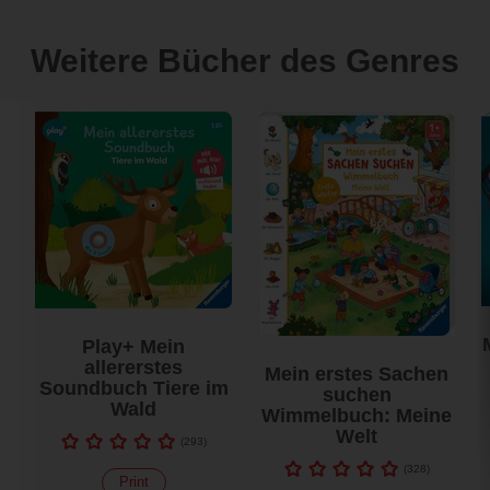
Weitere Bücher des Genres
Play+ Mein
allererstes
Mein erstes Sachen
Soundbuch Tiere im
suchen
Wald
Wimmelbuch: Meine
Welt
(
293
)
(
328
)
Print