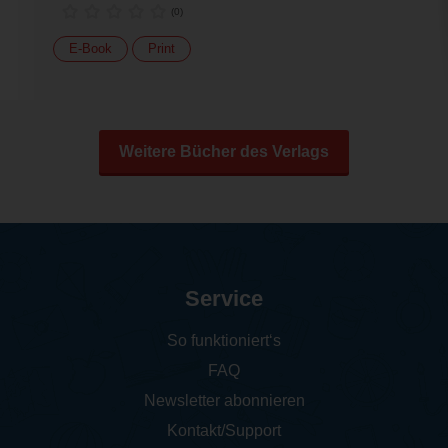
(
0
)
E-Book
Print
Weitere Bücher des Verlags
Service
So funktioniert‘s
FAQ
Newsletter abonnieren
Kontakt/Support