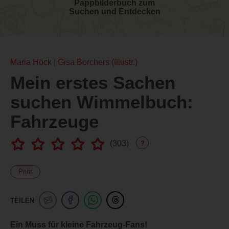
Pappbilderbuch zum
Suchen und Entdecken
Maria Höck
Gisa Borchers (Illustr.)
Mein erstes Sachen
suchen Wimmelbuch:
Fahrzeuge
(
303
)
?
Print
TEILEN
Ein Muss für kleine Fahrzeug-Fans!