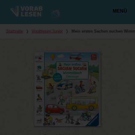
MENÜ
Hauptmenü
Du bist hier
Startseite
❭
Vorablesen Junior
❭
Mein erstes Sachen suchen Wimm