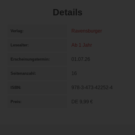
Details
Ravensburger
Verlag
Ab 1 Jahr
Lesealter
01.07.26
Erscheinungstermin
16
Seitenanzahl
978-3-473-42252-4
ISBN
DE
9,99 €
Preis