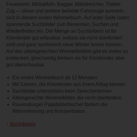
Feuerwehr, Müllabfuhr, Bagger, Mähdrescher, Traktor,
Zug ― diese und weitere beliebte Fahrzeuge tummeln
sich in diesem ersten Wimmelbuch. Auf jeder Seite laden
spannende Suchbilder zum Benennen, Suchen und
Wiederfinden ein. Die Menge an Suchbildern ist für
Kleinkinder gut erfassbar, sodass sie nicht überfordert
sind und ganz spielerisch neue Wörter lernen können.
Auf den altersgerechten Wimmelbildern gibt es vieles zu
entdecken, gleichzeitig bleiben sie für Kleinkinder aber
gut überschaubar.
Ein erstes Wimmelbuch ab 12 Monaten
Mit Szenen, die Kleinkinder aus ihrem Alltag kennen
Suchbilder unterstützen beim Sprechenlernen
Altersgerechte Wimmelbilder, die nicht überfordern
Ravensburger Pappbilderbücher fördern die
Wahrnehmung und Konzentration
Buchdetails